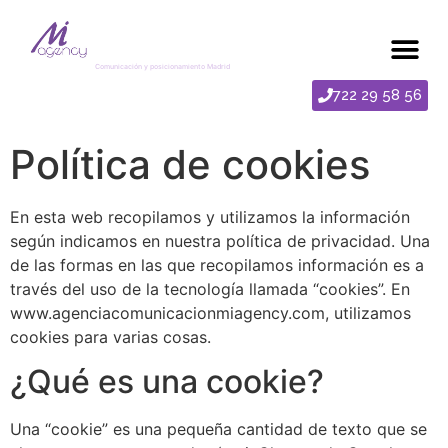
Sobre nosotros
Comunicación y posicionamiento Madrid
722 29 58 56
Política de cookies
En esta web recopilamos y utilizamos la información
según indicamos en nuestra política de privacidad. Una
de las formas en las que recopilamos información es a
través del uso de la tecnología llamada “cookies”. En
www.agenciacomunicacionmiagency.com, utilizamos
cookies para varias cosas.
¿Qué es una cookie?
Una “cookie” es una pequeña cantidad de texto que se